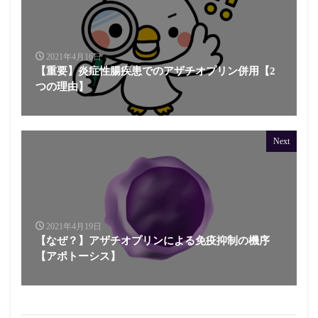
2021年4月16日
【重要】炎症性腸疾患でのアザチオプリン併用【2
つの理由】
Next
2021年4月19日
【なぜ？】アザチオプリンによる免疫抑制の機序
【アポトーシス】