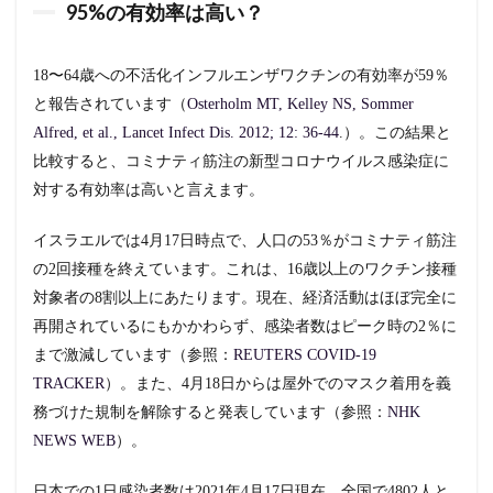
95%の有効率は高い？
18〜64歳への不活化インフルエンザワクチンの有効率が59％
と報告されています（
Osterholm MT, Kelley NS, Sommer
Alfred, et al., Lancet Infect Dis. 2012; 12: 36-44
.）。この結果と
比較すると、コミナティ筋注の新型コロナウイルス感染症に
対する有効率は高いと言えます。
イスラエルでは4月17日時点で、人口の53％がコミナティ筋注
の2回接種を終えています。これは、16歳以上のワクチン接種
対象者の8割以上にあたります。現在、経済活動はほぼ完全に
再開されているにもかかわらず、感染者数はピーク時の2％に
まで激減しています（参照：
REUTERS COVID-19
TRACKER
）。また、4月18日からは屋外でのマスク着用を義
務づけた規制を解除すると発表しています（参照：
NHK
NEWS WEB
）。
日本での1日感染者数は2021年4月17日現在、全国で4802人と