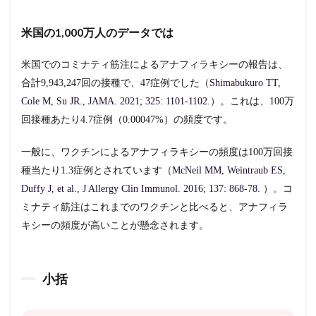
米国の1,000万人のデータでは
米国でのコミナティ筋注によるアナフィラキシーの報告は、
合計9,943,247回の接種で、47症例でした（
Shimabukuro TT,
Cole M, Su JR., JAMA. 2021; 325: 1101-1102
.）。これは、100万
回接種あたり4.7症例（0.00047%）の頻度です。
一般に、ワクチンによるアナフィラキシーの頻度は100万回接
種当たり1.3症例とされています（
McNeil MM, Weintraub ES,
Duffy J, et al., J Allergy Clin Immunol. 2016; 137: 868-78
. ）。コ
ミナティ筋注はこれまでのワクチンと比べると、アナフィラ
キシーの頻度が高いことが懸念されます。
小括