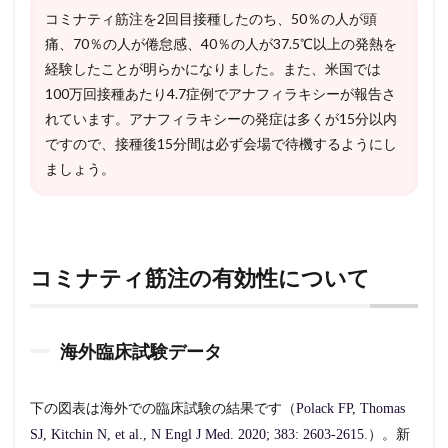
コミナティ筋注を2回目接種したのち、50％の人が頭
痛、70％の人が倦怠感、40％の人が37.5℃以上の発熱を
経験したことが明らかになりました。また、米国では
100万回接種あたり4.7症例でアナフィラキシーが報告さ
れています。アナフィラキシーの発症は多くが15分以内
ですので、接種後15分間は必ず会場で待機するようにし
ましょう。
コミナティ筋注の有効性について
海外臨床試験データ
下の図表は海外での臨床試験の結果です（
Polack FP, Thomas
SJ, Kitchin N, et al., N Engl J Med. 2020; 383: 2603-2615
.）。新