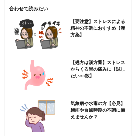
合わせて読みたい
【要注意】ストレスによる
精神の不調におすすめ【漢
方薬】
【処方は漢方薬】ストレス
からくる胃の痛みに【試し
たい○○散】
気象病や水毒の方【必見】
梅雨や台風時期の不調に備
えませんか？