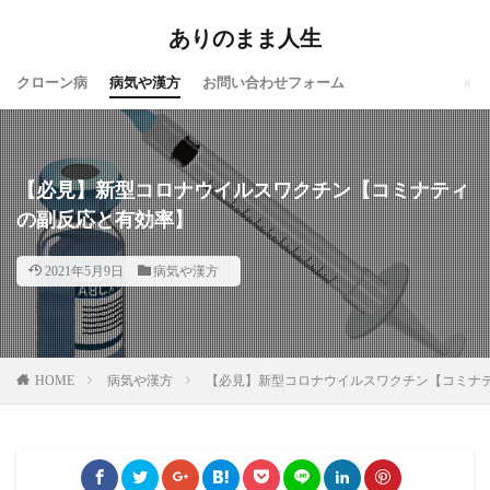
ありのまま人生
クローン病
病気や漢方
お問い合わせフォーム
【必見】新型コロナウイルスワクチン【コミナティ
の副反応と有効率】
2021年5月9日
病気や漢方
HOME
病気や漢方
【必見】新型コロナウイルスワクチン【コミナ