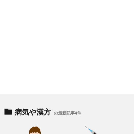
病気や漢方
の最新記事4件