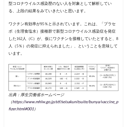
型コロナウイルス感染歴のない人を対象として解析してい
る、上段の結果をみていきたいと思います。
ワクチン有効率が95％と示されています。これは、「プラセ
ボ（生理食塩水）接種群で新型コロナウイルス感染症を発症
した162人（C）が、仮にワクチンを接種していたとすると、8
人（5％）の発症に抑えられました」、ということを意味して
います。
出典：厚生労働省ホームページ
（
https://www.mhlw.go.jp/stf/seisakunitsuite/bunya/vaccine_p
fizer.html#001
）