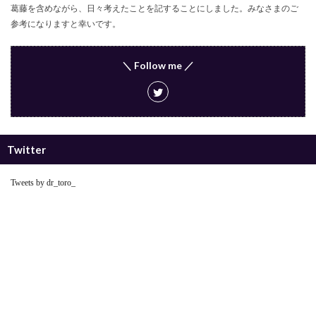
葛藤を含めながら、日々考えたことを記することにしました。みなさまのご
参考になりますと幸いです。
＼ Follow me ／
Twitter
Tweets by dr_toro_