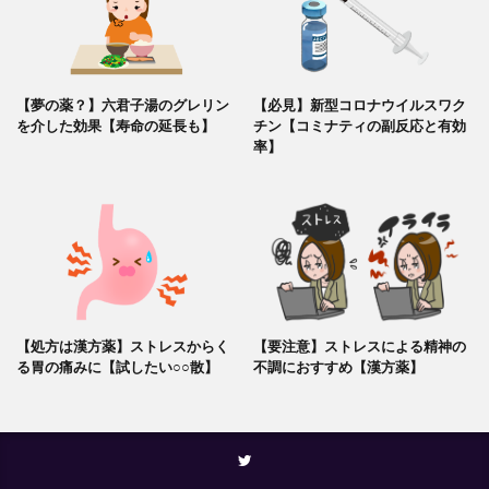
【夢の薬？】六君子湯のグレリン
【必見】新型コロナウイルスワク
を介した効果【寿命の延長も】
チン【コミナティの副反応と有効
率】
【処方は漢方薬】ストレスからく
【要注意】ストレスによる精神の
る胃の痛みに【試したい○○散】
不調におすすめ【漢方薬】