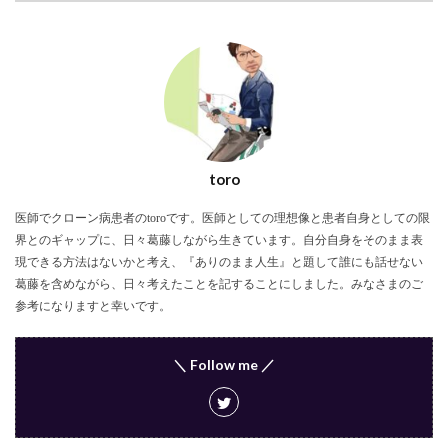
toro
医師でクローン病患者のtoroです。医師としての理想像と患者自身としての限
界とのギャップに、日々葛藤しながら生きています。自分自身をそのまま表
現できる方法はないかと考え、『ありのまま人生』と題して誰にも話せない
葛藤を含めながら、日々考えたことを記することにしました。みなさまのご
参考になりますと幸いです。
＼ Follow me ／