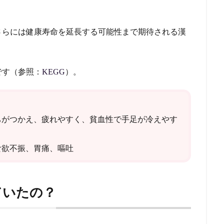
さらには健康寿命を延長する可能性まで期待される漢
です（参照：
KEGG
）。
ちがつかえ、疲れやすく、貧血性で手足が冷えやす
食欲不振、胃痛、嘔吐
ていたの？