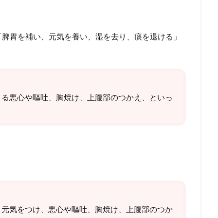
、「脾胃を補い、元気を養い、湿を去り、痰を退ける」
よる悪心や嘔吐、胸焼け、上腹部のつかえ、といっ
、元気をつけ、悪心や嘔吐、胸焼け、上腹部のつか