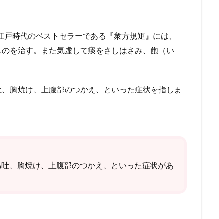
われ、江戸時代のベストセラーである『衆方規矩』には、
ものを治す。また気虚して痰をさしはさみ、飽（い
吐、胸焼け、上腹部のつかえ、といった症状を指しま
嘔吐、胸焼け、上腹部のつかえ、といった症状があ