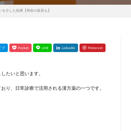
ンを介した効果【寿命の延長も】
ししたいと思います。
ており、日常診療で活用される漢方薬の一つです。