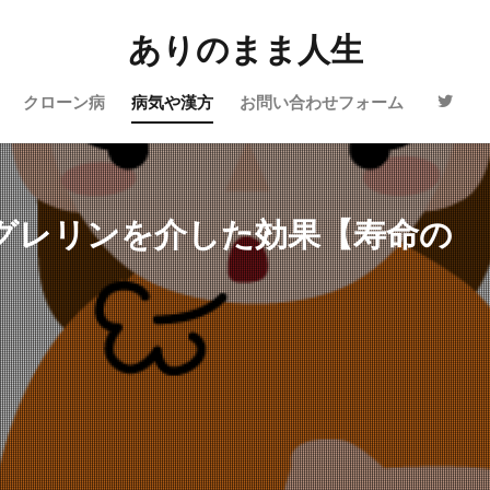
ありのまま人生
クローン病
病気や漢方
お問い合わせフォーム
グレリンを介した効果【寿命の