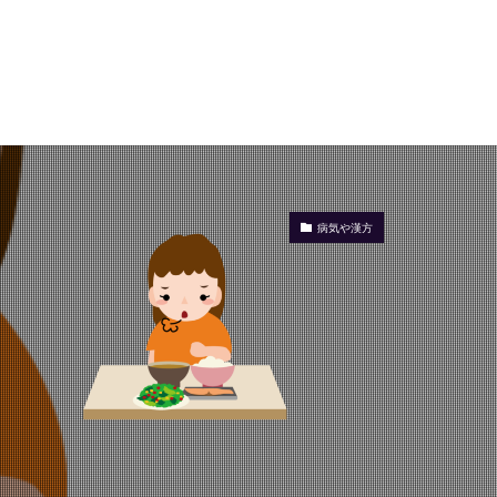
病気や漢方