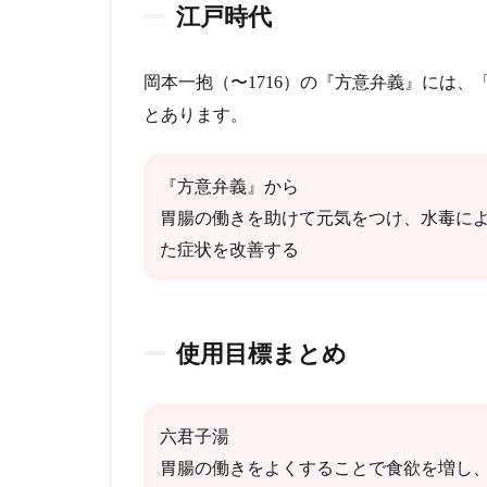
江戸時代
岡本一抱（〜1716）の『方意弁義』には
とあります。
『方意弁義』から
胃腸の働きを助けて元気をつけ、水毒に
た症状を改善する
使用目標まとめ
六君子湯
胃腸の働きをよくすることで食欲を増し