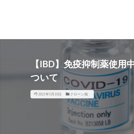
【IBD】免疫抑制薬使
ついて
2021年5月10日
クローン病