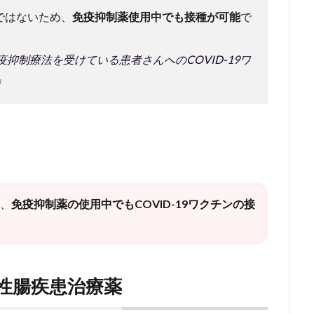
ンではないため、
免疫抑制薬使⽤中でも接種が可能
で
抑制療法を受けている患者さんへのCOVID-19ワ
』
は、
免疫抑制薬の使用中でもCOVID-19ワクチンの接
症性腸疾患治療薬