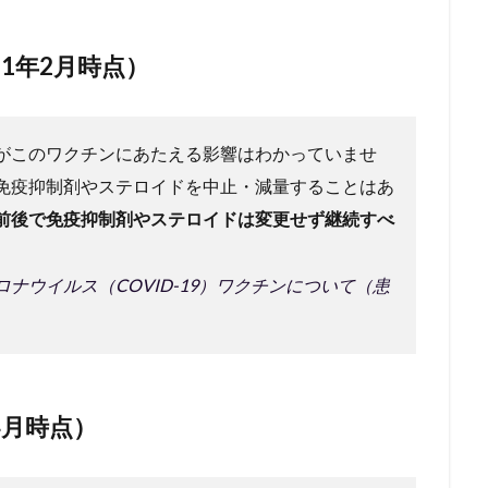
1年2月時点）
がこのワクチンにあたえる影響はわかっていませ
免疫抑制剤やステロイドを中止・減量することはあ
前後で免疫抑制剤やステロイドは変更せず継続すべ
ナウイルス（COVID-19）ワクチンについて（患
4月時点）