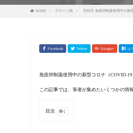
クローン病
【IBD】免疫抑制薬使用中の新
HOME
免疫抑制薬使用中の新型コロナ（COVID-
この記事では、筆者が集めたいくつかの情
目次
1
免
疫抑制
状態で