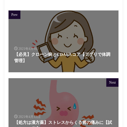
Prev
2021年4月9日
【必見】クローン病とCDAIスコア【アプリで体調
管理】
Next
2021年4月12日
【処方は漢方薬】ストレスからくる胃の痛みに【試