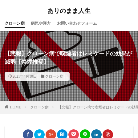
ありのまま人生
クローン病
病気や漢方
お問い合わせフォーム
【悲報】クローン病で喫煙者はレミケードの効果が
減弱【禁煙推奨】
2021年4月10日
クローン病
HOME
クローン病
【悲報】クローン病で喫煙者はレミケードの効