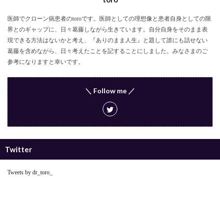
医師でクローン病患者のtoroです。医師としての理想像と患者自身としての限
界とのギャップに、日々葛藤しながら生きています。自分自身をそのまま表
現できる方法はないかと考え、『ありのまま人生』と題して誰にも話せない
葛藤を含めながら、日々考えたことを記することにしました。みなさまのご
参考になりますと幸いです。
＼ Follow me ／
Twitter
Tweets by dr_toro_