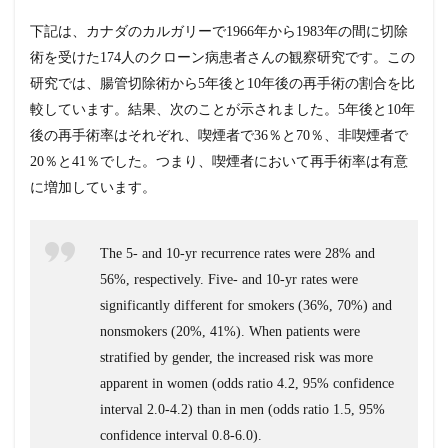
下記は、カナダのカルガリーで1966年から1983年の間に切除
術を受けた174人のクローン病患者さんの観察研究です。この
研究では、腸管切除術から5年後と10年後の再手術の割合を比
較しています。結果、次のことが示されました。5年後と10年
後の再手術率はそれぞれ、喫煙者で36％と70％、非喫煙者で
20％と41％でした。つまり、喫煙者において再手術率は有意
に増加しています。
The 5- and 10-yr recurrence rates were 28% and
56%, respectively. Five- and 10-yr rates were
significantly different for smokers (36%, 70%) and
nonsmokers (20%, 41%). When patients were
stratified by gender, the increased risk was more
apparent in women (odds ratio 4.2, 95% confidence
interval 2.0-4.2) than in men (odds ratio 1.5, 95%
confidence interval 0.8-6.0).