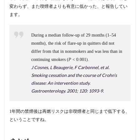
変わらず、また喫煙者よりも有意に低かった、と報告してい
ます。
During a median follow-up of 29 months (1–54
months), the risk of flare-up in quitters did not
differ from that in nonsmokers and was less than in
continuing smokers (
P
< 0.001).
J Cosnes, L Beaugerie, F Carbonnel, et al.
Smoking cessation and the course of Crohn’s
disease: An intervention study.
Gastroenterology. 2001; 120: 1093-9.
1年間の禁煙後は再燃リスクは非喫煙者と同じまで低下する、
ということですね。