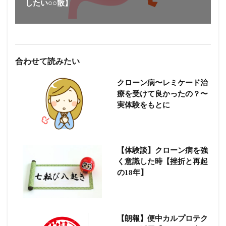
したい○○散】
合わせて読みたい
クローン病〜レミケード治
療を受けて良かったの？〜
実体験をもとに
【体験談】クローン病を強
く意識した時【挫折と再起
の18年】
【朗報】便中カルプロテク