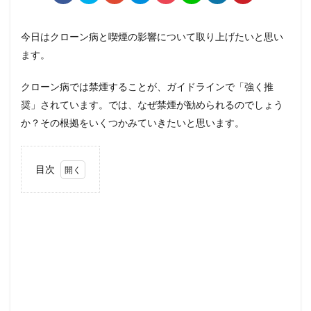
今日はクローン病と喫煙の影響について取り上げたいと思い
ます。
クローン病では禁煙することが、ガイドラインで「強く推
奨」されています。では、なぜ禁煙が勧められるのでしょう
か？その根拠をいくつかみていきたいと思います。
目次
1
喫
煙
と
レ
ミ
ケ
ー
ド
の