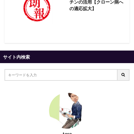
チンの活用【クローン病へ
の適応拡大】
サイト内検索
toro