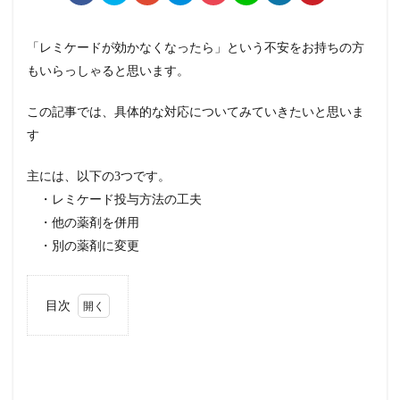
「レミケードが効かなくなったら」という不安をお持ちの方
もいらっしゃると思います。
この記事では、具体的な対応についてみていきたいと思いま
す
主には、以下の3つです。
・レミケード投与方法の工夫
・他の薬剤を併用
・別の薬剤に変更
目次
1
レ
ミ
ケ
ー