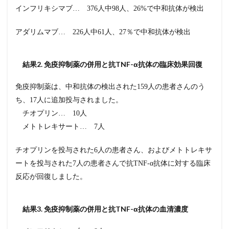
インフリキシマブ… 376人中98人、26%で中和抗体が検出
アダリムマブ… 226人中61人、27％で中和抗体が検出
結果2. 免疫抑制薬の併用と抗TNF-α抗体の臨床効果回復
免疫抑制薬は、中和抗体の検出された159人の患者さんのう
ち、17人に追加投与されました。
チオプリン… 10人
メトトレキサート… 7人
チオプリンを投与された6人の患者さん、およびメトトレキサ
ートを投与された7人の患者さんで抗TNF-α抗体に対する臨床
反応が回復しました。
結果3. 免疫抑制薬の併用と抗TNF-α抗体の血清濃度