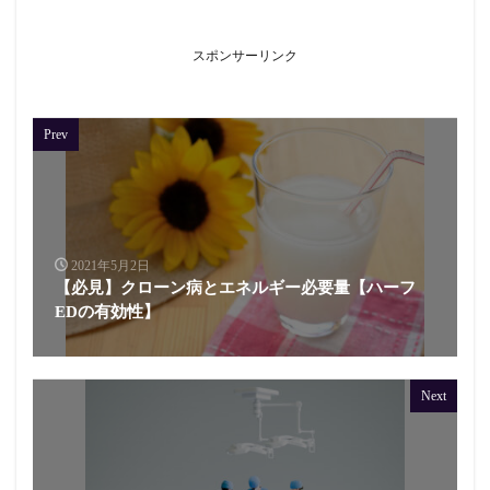
スポンサーリンク
Prev
2021年5月2日
【必見】クローン病とエネルギー必要量【ハーフ
EDの有効性】
Next