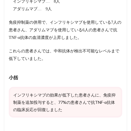
インフリキシマブ… 8人
アダリムマブ… 9人
免疫抑制薬の併用で、インフリキシマブを使用している7人の
患者さん、アダリムマブを使用している6人の患者さんで抗
TNF-α抗体の血清濃度が上昇しました。
これらの患者さんでは、中和抗体が検出不可能なレベルまで
低下していました。
小括
インフリキシマブの効果が低下した患者さんに、免疫抑
制薬を追加投与すると、77%の患者さんで抗TNF-α抗体
の臨床反応が回復しました