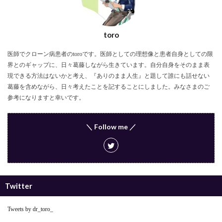
toro
医師でクローン病患者のtoroです。医師としての理想像と患者自身としての限
界とのギャップに、日々葛藤しながら生きています。自分自身をそのまま表
現できる方法はないかと考え、『ありのまま人生』と題して誰にも話せない
葛藤を含めながら、日々考えたことを記することにしました。みなさまのご
参考になりますと幸いです。
＼ Follow me ／
Twitter
Tweets by dr_toro_