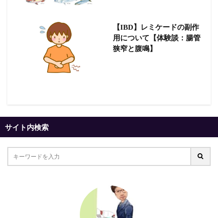
【IBD】レミケードの副作
用について【体験談：腸管
狭窄と腹鳴】
サイト内検索