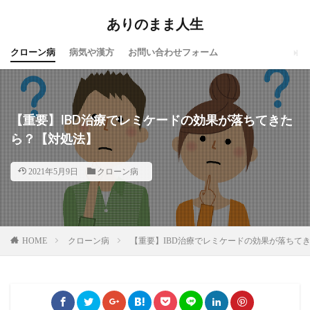
ありのまま人生
クローン病
病気や漢方
お問い合わせフォーム
【重要】IBD治療でレミケードの効果が落ちてきた
ら？【対処法】
2021年5月9日
クローン病
HOME
クローン病
【重要】IBD治療でレミケードの効果が落ちて