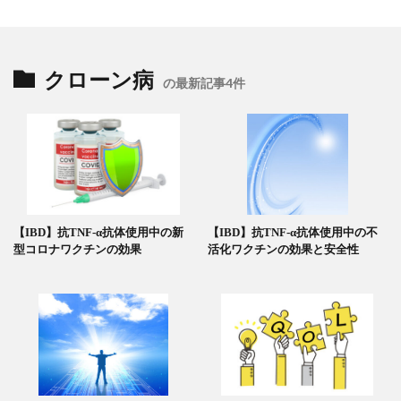
クローン病
の最新記事4件
【IBD】抗TNF-α抗体使用中の新
【IBD】抗TNF-α抗体使用中の不
型コロナワクチンの効果
活化ワクチンの効果と安全性