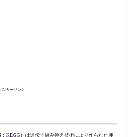
ポンサーリンク
照：
KEGG
）は遺伝子組み換え技術により作られた腫