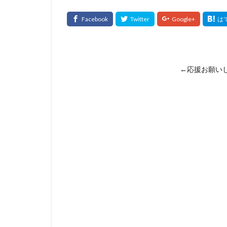
←応援お願い