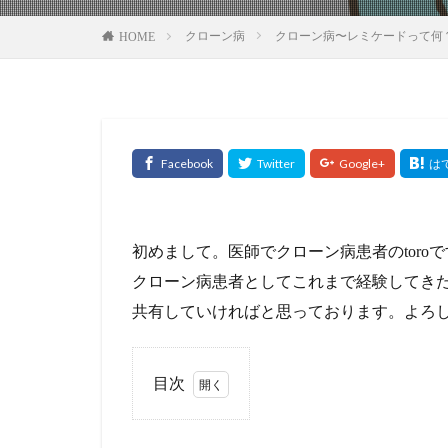
クローン病
クローン病〜レミケードって何
HOME
初めまして。医師でクローン病患者のtoroで
クローン病患者としてこれまで経験してき
共有していければと思っております。よろ
目次
1
レミ