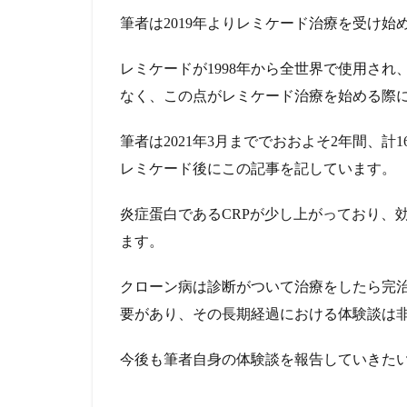
筆者は2019年よりレミケード治療を受け始
レミケードが1998年から全世界で使用され、
なく、この点がレミケード治療を始める際
筆者は2021年3月まででおおよそ2年間、計
レミケード後にこの記事を記しています。
炎症蛋白であるCRPが少し上がっており、
ます。
クローン病は診断がついて治療をしたら完
要があり、その長期経過における体験談は
今後も筆者自身の体験談を報告していきた