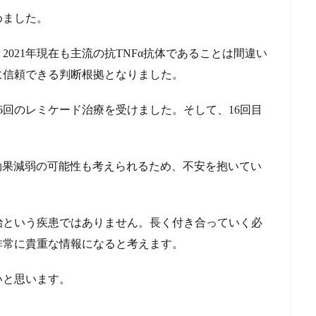
めました。
2021年現在も主流の抗TNFα抗体であることは間違い
に信頼できる判断根拠となりました。
16回のレミケード治療を受けました。そして、16回目
効果減弱の可能性も考えられるため、不安を抱いてい
治という疾患ではありません。長く付き合っていく必
非常に貴重な情報になると考えます。
いと思います。