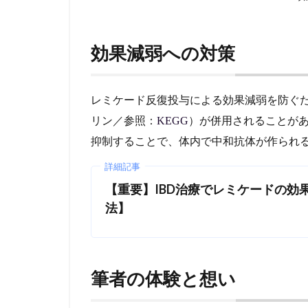
効果減弱への対策
レミケード反復投与による効果減弱を防ぐ
リン／参照：
KEGG
）が併用されることが
抑制することで、体内で中和抗体が作られ
詳細記事
【重要】IBD治療でレミケードの効
法】
筆者の体験と想い