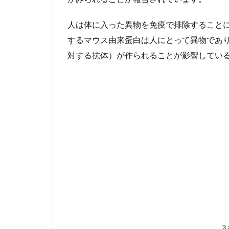
人は体に入った異物を免疫で排除すること
するマウス由来蛋白は人にとって異物であ
対する抗体）が作られることが影響してい
ス