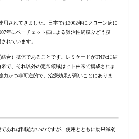
。
に使用されてきました。日本では2002年にクローン病に
2007年にベーチェット病による難治性網膜ぶどう膜
認されています。
結合）抗体であることです。レミケードがTNFαに結
由来で、それ以外の定常領域はヒト由来で構成されま
が強力かつ非可逆的で、治療効果が高いことにありま
薬であれば問題ないのですが、使用とともに効果減弱