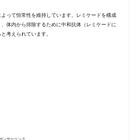
によって恒常性を維持しています。レミケードを構成
り、体内から排除するために中和抗体（レミケードに
ると考えられています。
ポンサーリンク