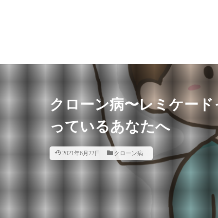
クローン病〜レミケード
っているあなたへ
2021年6月22日
クローン病