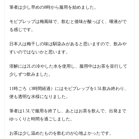
筆者は少し早めの8時から服用を始めました。
モビプレップは梅風味で、飲むと後味が酸っぱく、唾液がで
る感じです。
日本人は梅干しの味は馴染みがあると思いますので、飲みや
すいのではないかと思います。
溶解には2Lの冷やした水を使用し、服用中はお茶を並行して
少しずつ飲みました。
11時ごろ（3時間経過）にはモビプレップを1.5L飲み終わり、
便も透明な水様になりました。
筆者は1.5Lで服用を終了し、あとはお茶を飲んで、出発まで
ゆっくりと時間を過ごしました。
お茶は少し温めたものを飲むのが心地よかったです。