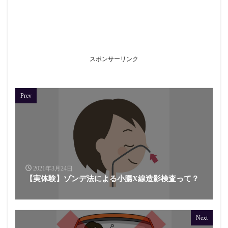
スポンサーリンク
Prev
2021年3月24日
【実体験】ゾンデ法による小腸X線造影検査って？
Next