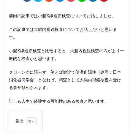
前回の記事
では小腸X線造影検査についてお話しました。
この記事では大腸内視鏡検査についてお話したいと思いま
す。
小腸X線造影検査と比較すると、大腸内視鏡検査の方がより一
般的な検査かと思います。
クローン病に限らず、例えば健診で便潜血陽性（参照：
日本
消化器病学会
）となれば、精査として大腸内視鏡検査を受け
る事が勧められます。
誰しも人生で経験する可能性のある検査と思います。
目次
1