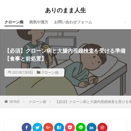
ありのまま人生
クローン病
病気や漢方
お問い合わせフォーム
【必須】クローン病と大腸内視鏡検査を受ける準備
【食事と前処置】
2021年7月6日
クローン病
HOME
クローン病
【必須】クローン病と大腸内視鏡検査を受ける