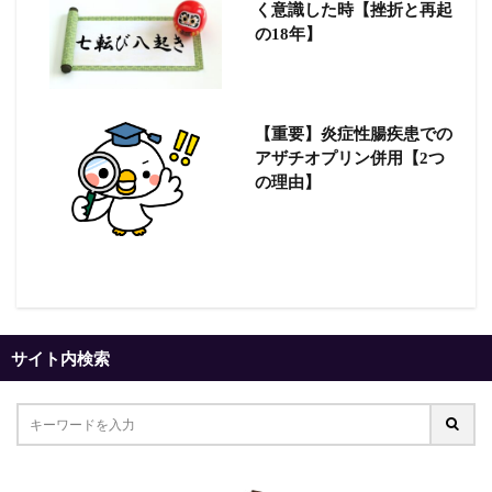
く意識した時【挫折と再起
の18年】
【重要】炎症性腸疾患での
アザチオプリン併用【2つ
の理由】
サイト内検索