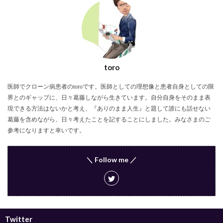
toro
医師でクローン病患者のtoroです。医師としての理想像と患者自身としての限
界とのギャップに、日々葛藤しながら生きています。自分自身をそのまま表
現できる方法はないかと考え、『ありのまま人生』と題して誰にも話せない
葛藤を含めながら、日々考えたことを記することにしました。みなさまのご
参考になりますと幸いです。
＼ Follow me ／
Twitter