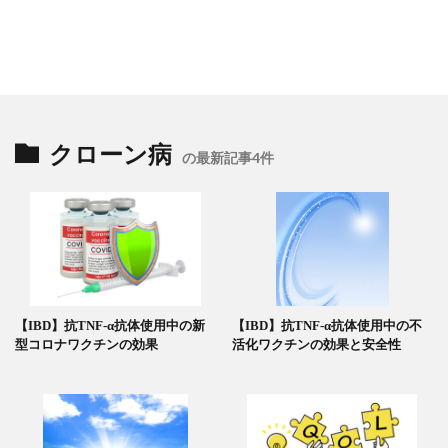
クローン病
の最新記事4件
【IBD】抗TNF-α抗体使用中の新
【IBD】抗TNF-α抗体使用中の不
型コロナワクチンの効果
活化ワクチンの効果と安全性