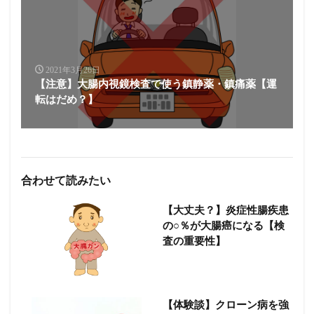
2021年3月26日
【注意】大腸内視鏡検査で使う鎮静薬・鎮痛薬【運
転はだめ？】
合わせて読みたい
【大丈夫？】炎症性腸疾患
の○％が大腸癌になる【検
査の重要性】
【体験談】クローン病を強