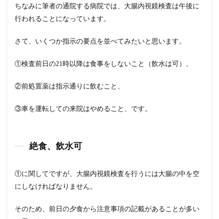
ちなみに筆者の通院する病院では、大腸内視鏡検査は午後に
行われることになっています。
さて、いくつか指示の要点を並べてみたいと思います。
①検査前日の21時以降は食事をしないこと（飲水は可）、
②前処置薬は指示通りに飲むこと、
③車を運転しての来院はやめること、です。
絶食、飲水可
①に関してですが、大腸内視鏡検査を行うには大腸の中を空
にしなければなりません。
そのため、前日の夕食から注意事項の記載があることが多い