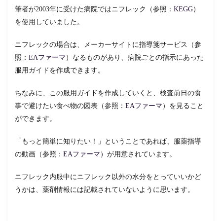
筆者が2003年に受けた病院ではニフレック（参照：
KEGG
）
を使用していました。
ニフレックの場合は、メーカーサイトに指導箋サービス（参
照：
EAファーマ
）なるものがあり、病院ごとの指示にあった
服用ガイドを作成できます。
ちなみに、この服用ガイドを作成していくと、検査前日の食
事で避けたい食べ物の図表（参照：
EAファーマ
）を見ること
ができます。
「もっと簡単に知りたい！」ということであれば、服薬指導
の動画（参照：
EAファーマ
）が用意されています。
ニフレック内服中にニフレック以外の水分をとっていいかど
うかは、薬剤情報には記載されていないように思います。