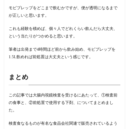
モビプレップをどこまで飲むかですが、便が透明になるまで
が正しいと思います。
これも経験を積めば、個々人でどれくらい飲んだら大丈夫、
という当たりがつかめると思います。
筆者は出発まで4時間ほど前から飲み始め、モビプレップを
1.5L飲めれば前処置は大丈夫という感じです。
まとめ
この記事では大腸内視鏡検査を受けるにあたって、①検査前
の食事と、②前処置で使用する下剤、についてまとめまし
た。
検査食なるものが有名な食品会社関連で販売されているよう