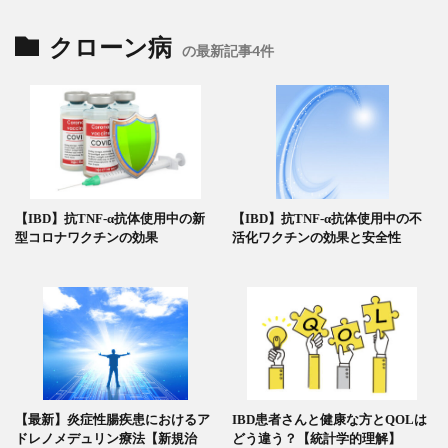
クローン病
の最新記事4件
【IBD】抗TNF-α抗体使用中の新
【IBD】抗TNF-α抗体使用中の不
型コロナワクチンの効果
活化ワクチンの効果と安全性
【最新】炎症性腸疾患におけるア
IBD患者さんと健康な方とQOLは
ドレノメデュリン療法【新規治
どう違う？【統計学的理解】