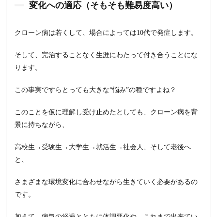
変化への適応（そもそも難易度高い）
クローン病は若くして、場合によっては10代で発症します。
そして、完治することなく生涯にわたって付き合うことにな
ります。
この事実ですらとっても大きな“悩み”の種ですよね？
このことを仮に理解し受け止めたとしても、クローン病を背
景に持ちながら、
高校生→受験生→大学生→就活生→社会人、そして老後へ
と、
さまざまな環境変化に合わせながら生きていく必要があるの
です。
加えて、病気の経過とともに体調悪化や、これまで出来てい