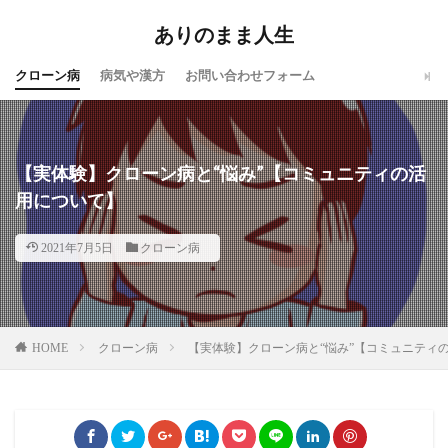
ありのまま人生
クローン病
病気や漢方
お問い合わせフォーム
【実体験】クローン病と“悩み”【コミュニティの活
用について】
2021年7月5日
クローン病
HOME
クローン病
【実体験】クローン病と“悩み”【コミュニティ