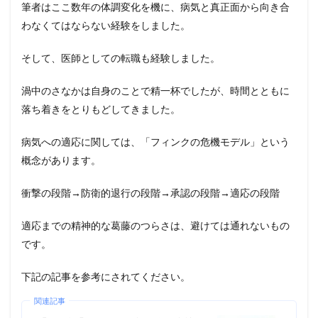
筆者はここ数年の体調変化を機に、病気と真正面から向き合
わなくてはならない経験をしました。
そして、医師としての転職も経験しました。
渦中のさなかは自身のことで精一杯でしたが、時間とともに
落ち着きをとりもどしてきました。
病気への適応に関しては、「フィンクの危機モデル」という
概念があります。
衝撃の段階→防衛的退行の段階→承認の段階→適応の段階
適応までの精神的な葛藤のつらさは、避けては通れないもの
です。
下記の記事を参考にされてください。
関連記事