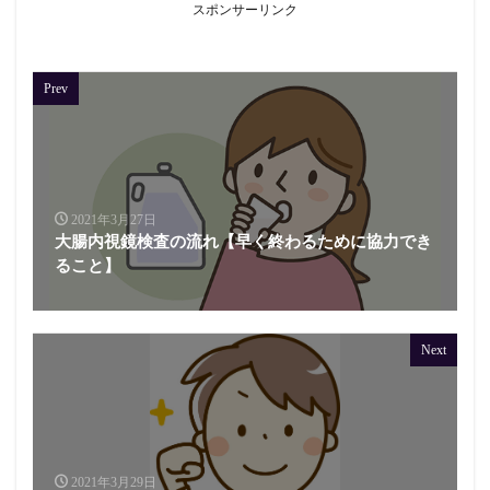
スポンサーリンク
Prev
2021年3月27日
大腸内視鏡検査の流れ【早く終わるために協力でき
ること】
Next
2021年3月29日