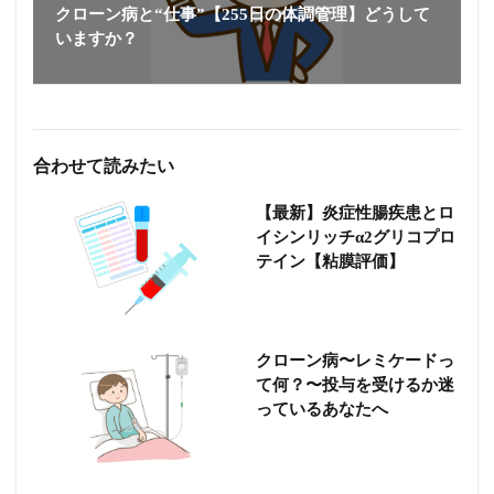
クローン病と“仕事”【255日の体調管理】どうして
いますか？
合わせて読みたい
【最新】炎症性腸疾患とロ
イシンリッチα2グリコプロ
テイン【粘膜評価】
クローン病〜レミケードっ
て何？〜投与を受けるか迷
っているあなたへ