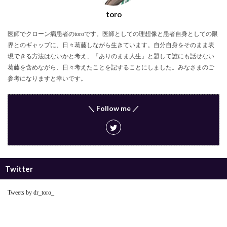
toro
医師でクローン病患者のtoroです。医師としての理想像と患者自身としての限
界とのギャップに、日々葛藤しながら生きています。自分自身をそのまま表
現できる方法はないかと考え、『ありのまま人生』と題して誰にも話せない
葛藤を含めながら、日々考えたことを記することにしました。みなさまのご
参考になりますと幸いです。
＼ Follow me ／
Twitter
Tweets by dr_toro_