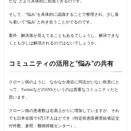
だな”とより具体的に意識できるのです。
そして、“悩み”を具体的に認識することで整理され、少し落
ち着いて“悩み”と向き合うことがでるのです。
案外、解決策が見えてることもあるでしょうし、解決できな
くとも少しは解消されるのではないでしょうか。
コミュニティの活用と“悩み”の共有
クローン病のように、なかなか身近に同志がいない疾患にと
って、TwitterなどのSNSというのは貴重なコミュニティだと
思います。
クローン病の患者数は右肩上がりに増加していますが、それ
でも日本全国で4万5千人ほどです（特定疾患医療受給者証交
付件数、参照：
難病情報センター
）。