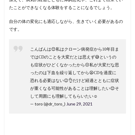
たことができなくなる体験をすることになるでしょう。
自分の体の変化にも適応しながら、生きていく必要があるの
です。
こんばんは😊私はクローン病発症から10年目ま
ではCDのことを大変だとは思えず😅というの
も症状がひどくなかったから😔私が大変だな思
ったのは下血を繰り返してから😫CDを過度に
恐れる必要はない😉👌だけど経過とともに症状
が重くなる可能性があることは理解したい😌そ
して周囲にも理解してもらいたい☺️
— toro (@dr_toro_)
June 29, 2021