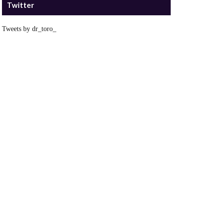
Twitter
Tweets by dr_toro_