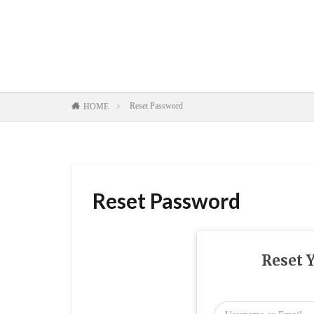
Reset Password
HOME
Reset Password
Reset 