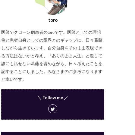
toro
医師でクローン病患者のtoroです。医師としての理想
像と患者自身としての限界とのギャップに、日々葛藤
しながら生きています。自分自身をそのまま表現でき
る方法はないかと考え、『ありのまま人生』と題して
誰にも話せない葛藤を含めながら、日々考えたことを
記することにしました。みなさまのご参考になります
と幸いです。
＼ Follow me ／